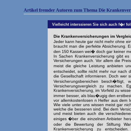
Artikel fremder Autoren zum Thema Die Krankenver
Vielleicht interssieren Sie sich auch f�r fo
Die Krankenversicherungen im Verglei
Jeder kann heute gar nicht mehr ohne e
braucht man die perfekte Absicherung. E
den 150 Kassen wei� doch gar keiner mehr
In Sachen Krankenversicherung gibt es
Versicherungen auch. Vor allem die Prei
meist die gleiche Leistung anbieten u
entscheidet, sollte nicht mehr nur nach
die Gesellschaft informieren. Doch wer
Versicherungsbereichen besch�ftigt,
Versicherungsvergleich zu machen. Eg
Krankenversicherung, im Vorfeld zu wisse
immer besser, als blau�ugig den erstbest
vor allemkostenlosen n Helfer aus dem Int
Wie viele unter uns wissen meist gar nic
welche die besseren sind. Bei dem Versic
und meist bieten auch die verschieden
einiges �ber die einzelnen Anbieter he
oder die Bewertung der Stiftung Wa
Krankenversicherung zu entscheiden